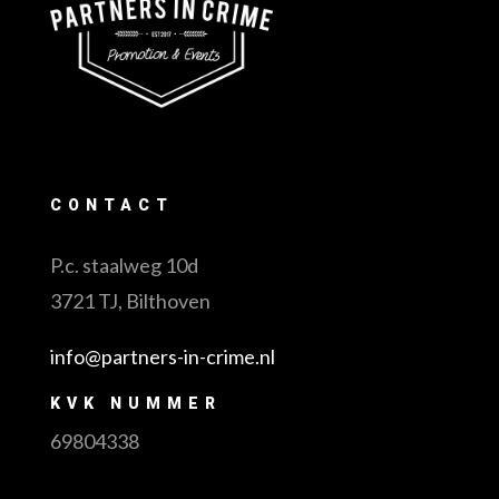
CONTACT
P.c. staalweg 10d
3721 TJ, Bilthoven
info@partners-in-crime.nl
KVK NUMMER
69804338