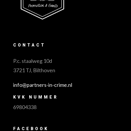
CONTACT
P.c. staalweg 10d
3721 TJ, Bilthoven
info@partners-in-crime.nl
KVK NUMMER
69804338
FACEBOOK